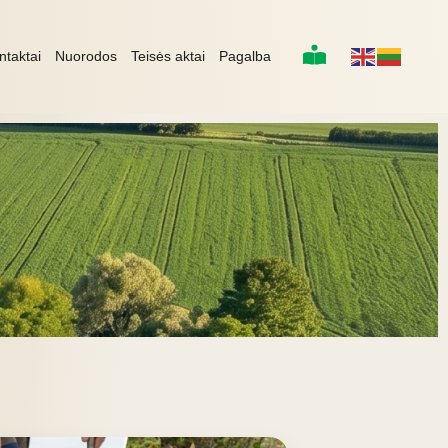
ntaktai
Nuorodos
Teisės aktai
Pagalba