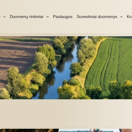
S
Duomenų rinkiniai
Paslaugos
Suvestiniai duomenys
Ko