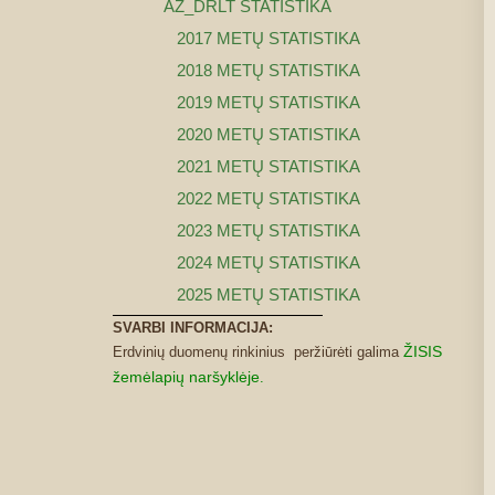
AŽ_DRLT STATISTIKA
2017 METŲ STATISTIKA
2018 METŲ STATISTIKA
2019 METŲ STATISTIKA
2020 METŲ STATISTIKA
2021 METŲ STATISTIKA
2022 METŲ STATISTIKA
2023 METŲ STATISTIKA
2024 METŲ STATISTIKA
2025 METŲ STATISTIKA
SVARBI INFORMACIJA:
ŽISIS
Erdvinių duomenų rinkinius peržiūrėti galima
žemėlapių naršyklėje
.